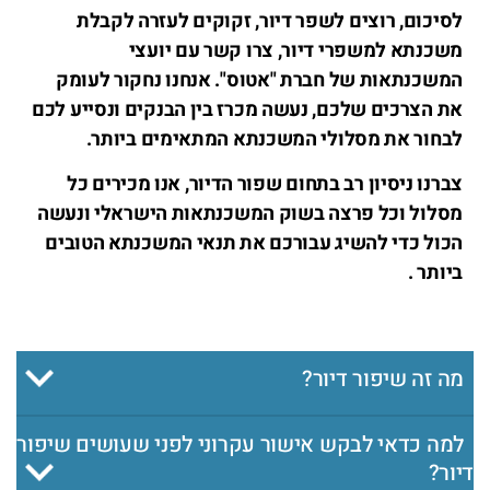
לסיכום, רוצים לשפר דיור, זקוקים לעזרה לקבלת
משכנתא למשפרי דיור, צרו קשר עם יועצי
המשכנתאות של חברת "אטוס". אנחנו נחקור לעומק
את הצרכים שלכם, נעשה מכרז בין הבנקים ונסייע לכם
לבחור את מסלולי המשכנתא המתאימים ביותר.
צברנו ניסיון רב בתחום שפור הדיור, אנו מכירים כל
מסלול וכל פרצה בשוק המשכנתאות הישראלי ונעשה
הכול כדי להשיג עבורכם את תנאי המשכנתא הטובים
ביותר .
מה זה שיפור דיור?
למה כדאי לבקש אישור עקרוני לפני שעושים שיפור
דיור?