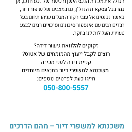
הכולל את מכירת הנכס הישן ורכישה של נכס חדש, אך
כמו בכל עסקאות הנדל"ן, גם במצבים של שיפור דיור,
כאשר נכנסים אל עובי הקורה מגלים שזהו תחום בעל
רבדים רבים עם אינספור סיכונים וסיכויים רבים לבצע
טעויות העלולות לנו ביוקר.
זקוקים להלוואת גישור דירה?
רוצים לקבל ייעוץ מהמומחים של אטוס?
קניית דירה לפני מכירה
משכנתא למשפרי דיור בתנאים מיוחדים
חייגו כעת לפרטים נוספים:
050-800-5557
משכנתא למשפרי דיור – מהם הדרכים