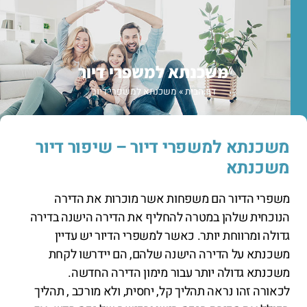
משכנתא למשפרי דיור
דף הבית
»
משכנתא למשפרי דיור
משכנתא למשפרי דיור – שיפור דיור
משכנתא
משפרי הדיור הם משפחות אשר מוכרות את הדירה
הנוכחית שלהן במטרה להחליף את הדירה הישנה בדירה
גדולה ומרווחת יותר. כאשר למשפרי הדיור יש עדיין
משכנתא על הדירה הישנה שלהם, הם יידרשו לקחת
משכנתא גדולה יותר עבור מימון הדירה החדשה.
לכאורה זהו נראה תהליך קל, יחסית, ולא מורכב , תהליך