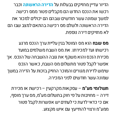
הדיור עדיין מחזיקים בבעלות על
הדירה הראשונה
וכבר
רכשו את הנכס החדש הם מקבלים פטור ממס רכישה
למשך שמונה עשר חודשים שבהם הם יכולים למכור את
הדירה הראשונה ולשלם מס רכישה בהתאם למצב שבו הם
לא מחזיקים דירה נוספת.
מס שבח
הוא מס המוטל בגין עליית ערך הנכס מרגע
רכישתו ועד למכירתו. את מס השבח משלמים במועד
מכירת הנכס והוא משקף את גובה ההשבחה של הנכס. אך
אפשר לקבל פטור מתשלום מס השבח, כאשר הנכס
שימש לדירת מגורים והמוכר החזיק בזכות על הדירה במשך
שמונה עשר חודשים לפני המכירה.
תשלומי מע"מ
– עסקאות מקרקעין – רכישת או מכירת
דירה – מחויבות על פי חוק בתשלום מע"מ, מס ערך מוסף,
אם כי כדאי לדעת כי לעתים יש אפשרות לקבל פטור
ממע"מ ורצוי להתייעץ עם איש מקצוע.