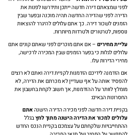
לפני שמצאתם דירה חדשה ייתכן ותידרשו לפנות את
הדירה לפני שהדירה החדשה תהיה מוכנה ובפער שבין
הזמנים לשכור דירה. כך אתם עלולים להיגרר להוצאות
נוספות, לטרטורים ולטרדות מיותרות.
עליית מחירים
– אם אתם מוכרים לפני שאתם קונים אתם
עלולים לגלות כי בפער הזמנים שבין המכירה לרכישה,
מחירי הדירות עלו.
אם הזדמנה לידיכם הזדמנות לקניית דירה ואתם לא רוצים
להפסיד אותה על אף שעדיין לא מכרתם את הדירה, לא
מומלץ לוותר על ההזדמנות, אך חשוב לקחת בחשבון את
החסרונות הבאים:
בקניית דירה חדשה לפני מכירה הדירה הישנה
אתם
עלולים למכור את הדירה הישנה מתוך לחץ
בגלל
ההתחייבויות שלקחתם על עצמכם בקניית הנכס החדש
להתפשר על המחיר ועל תנאי המכירה.