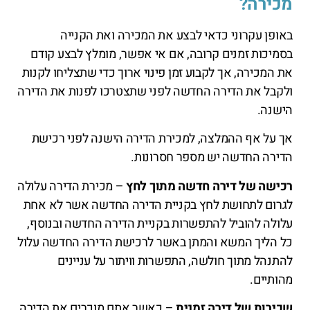
מכירה?
באופן עקרוני כדאי לבצע את המכירה ואת הקנייה
בסמיכות זמנים קרובה, אם אי אפשר, מומלץ לבצע קודם
את המכירה, אך לקבוע זמן פינוי ארוך כדי שתצליחו לקנות
ולקבל את הדירה החדשה לפני שתצטרכו לפנות את הדירה
הישנה.
אך על אף ההמלצה, למכירת הדירה הישנה לפני רכישת
הדירה החדשה יש מספר חסרונות.
רכישה של דירה חדשה מתוך לחץ
– מכירת הדירה עלולה
לגרום לתחושת לחץ בקניית הדירה החדשה אשר לא אחת
עלולה להוביל להתפשרות בקניית הדירה החדשה ובנוסף,
כל הליך המשא והמתן באשר לרכישת הדירה החדשה עלול
להתנהל מתוך חולשה, התפשרות וויתור על עניינים
מהותיים.
שכירות של דירה זמנית
– כאשר אתם מוכרים את הדירה