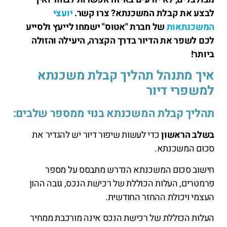
לבצע את קבלת המשכנתא? צרו קשר.
יועצי
המשכנתאות
של חברת "אטוס" ישמחו לייעץ ולסייע
לכם לשפר את הדיור בדרך הקצרה, היעילה והזולה
ביותר!
איך מתנהל תהליך קבלת משכנתא
למשפרי דיור
תהליך קבלת המשכנתא בנוי ממספר שלבים:
בשלב הראשון
כדי לעשות שיפור דיור יש להגדיר את
סכום המשכנתא.
חישוב סכום המשכנתא הנדרש מתבסס על מספר
פרמטרים, העלות הכוללת של רכישת הנכס, גובה ההון
העצמי ויכולת ההחזר החודשית.
העלות הכוללת של רכישת הנכס אינה מורכבת ממחיר