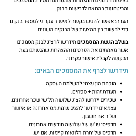
באימות הנתונים וההצהרות שמסרתם ומסירת המסמכים
והביטחונות בהתאם לדרישות הבנק.
הערה: אפשר להגיש בקשה לאישור עקרוני למספר בנקים
כדי להשוות בין ההצעות של הבנקים השונים.
בשלב הגשת המסמכים
תידרשו להציג לבנק מסמכים
אשר מאמתים את הפרטים וההצהרות שהגשתם בעת
הבקשה לקבלת אישור עקרוני.
תידרשו לצרף את המסמכים הבאים:
הוכחת הון עצמי להשלמת העסקה.
תעודת זהות + ספחים.
שכירים יידרשו להציג שלושה תלושי שכר אחרונים,
עצמאים יידרשו להציג שומת מס אחרונה או אישור
של רואה חשבון.
תדפיסי עו"ש של שלושה חודשים אחרונים.
תדפיס של יתרת הלוואות קיימות, אם יש.