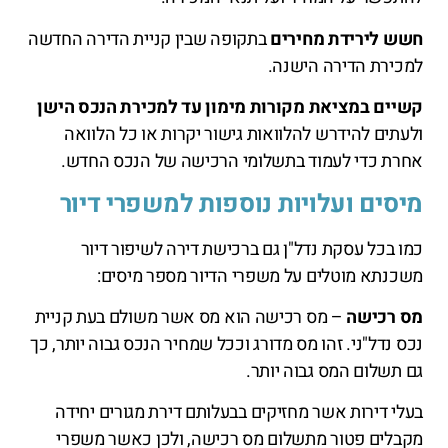
חשש לירידת מחירים
בתקופה שבין קניית הדירה החדשה
למכירת הדירה הישנה.
קשיים במציאת מקורות מימון עד למכירת הנכס הישן
ולעתים להידרש להלוואות גישור יקרות או כל הלוואה
אחרת כדי לעמוד בתשלומי הרכישה של הנכס החדש.
מיסים ועלויות נוספות למשפרי דיור
כמו בכל עסקת נדל"ן גם ברכישת דירה לשיפור דיור
משכנתא מוטלים על משפרי הדיור מספר מיסים:
מס רכישה
– מס רכישה הוא מס אשר משולם בעת קניית
נכס נדל"ני. זהו מס מדורג וככל שמחיר הנכס גבוה יותר, כך
גם תשלום המס גבוה יותר.
בעלי דירות אשר מחזיקים בבעלותם דירת מגורים יחידה
מקבלים פטור מתשלום מס רכישה, ולכן כאשר משפרי