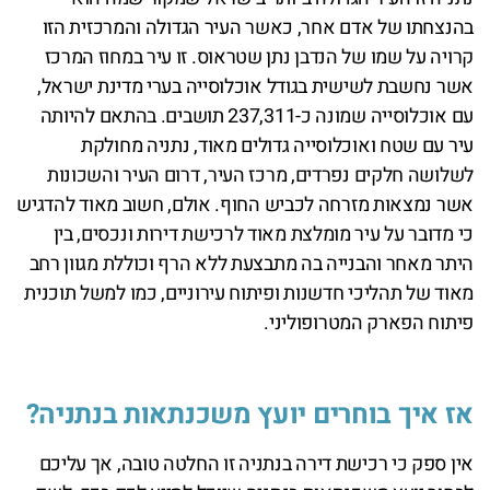
בהנצחתו של אדם אחר, כאשר העיר הגדולה והמרכזית הזו
קרויה על שמו של הנדבן נתן שטראוס. זו עיר במחוז המרכז
אשר נחשבת לשישית בגודל אוכלוסייה בערי מדינת ישראל,
עם אוכלוסייה שמונה כ-237,311 תושבים. בהתאם להיותה
עיר עם שטח ואוכלוסייה גדולים מאוד, נתניה מחולקת
לשלושה חלקים נפרדים, מרכז העיר, דרום העיר והשכונות
אשר נמצאות מזרחה לכביש החוף. אולם, חשוב מאוד להדגיש
כי מדובר על עיר מומלצת מאוד לרכישת דירות ונכסים, בין
היתר מאחר והבנייה בה מתבצעת ללא הרף וכוללת מגוון רחב
מאוד של תהליכי חדשנות ופיתוח עירוניים, כמו למשל תוכנית
פיתוח הפארק המטרופוליני.
אז איך בוחרים יועץ משכנתאות בנתניה?
אין ספק כי רכישת דירה בנתניה זו החלטה טובה, אך עליכם