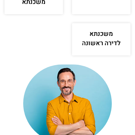
משכנתא
משכנתא
לדירה ראשונה