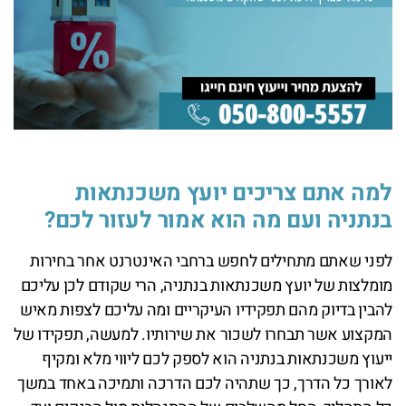
למה אתם צריכים יועץ משכנתאות
בנתניה ועם מה הוא אמור לעזור לכם?
לפני שאתם מתחילים לחפש ברחבי האינטרנט אחר בחירות
מומלצות של יועץ משכנתאות בנתניה, הרי שקודם לכן עליכם
להבין בדיוק מהם תפקידיו העיקריים ומה עליכם לצפות מאיש
המקצוע אשר תבחרו לשכור את שירותיו. למעשה, תפקידו של
ייעוץ משכנתאות בנתניה הוא לספק לכם ליווי מלא ומקיף
לאורך כל הדרך, כך שתהיה לכם הדרכה ותמיכה באחד במשך