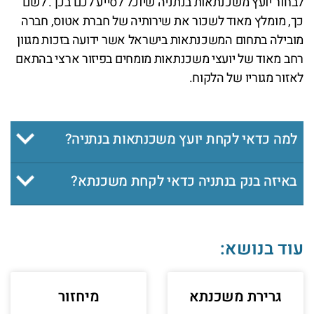
לבחור יועץ משכנתאות בנתניה שיוכל לסייע לכם בכך. לשם
כך, מומלץ מאוד לשכור את שירותיה של חברת אטוס, חברה
מובילה בתחום המשכנתאות בישראל אשר ידועה בזכות מגוון
רחב מאוד של יועצי משכנתאות מומחים בפיזור ארצי בהתאם
לאזור מגוריו של הלקוח.
למה כדאי לקחת יועץ משכנתאות בנתניה?
באיזה בנק בנתניה כדאי לקחת משכנתא?
עוד בנושא:
גרירת משכנתא
מיחזור